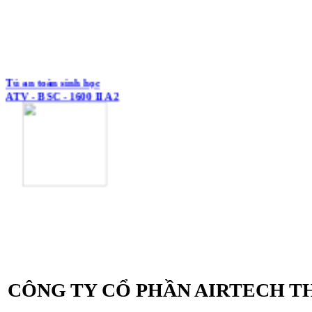
Tủ an toàn sinh học
ATV - BSC - 1600 II A2
Tủ an toàn sinh học
ATV - BSC - 1300 II A2
CÔNG TY CỔ PHẦN AIRTECH T