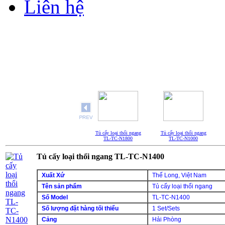
Liên hệ
Tủ cấy loại thổi ngang
Tủ cấy loại thổi ngang
TL-TC-N1800
TL-TC-N1000
Tủ cấy loại thổi ngang TL-TC-N1400
Xuất Xứ
Thế Long, Việt Nam
Tên sản phẩm
Tủ cấy loại thổi ngang
Số Model
TL-TC-N1400
Số lượng đặt hàng tối thiểu
1 Set/Sets
Cảng
Hải Phòng