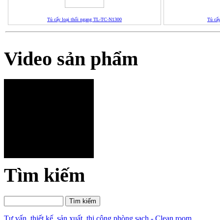
Tủ cấy loại thổi ngang TL-TC-N1300
Tủ cấ
Video sản phẩm
Tìm kiếm
Tư vấn, thiết kế, sản xuất, thi công phòng sạch - Clean room