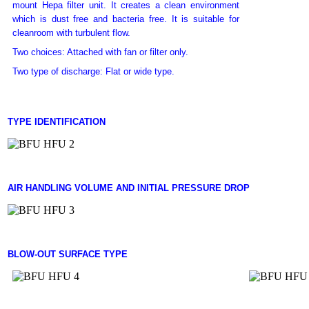
mount Hepa filter unit. It creates a clean environment
which is dust free and bacteria free. It is suitable for
cleanroom with turbulent flow.
Two choices: Attached with fan or filter only.
Two type of discharge: Flat or wide type.
TYPE IDENTIFICATION
AIR HANDLING VOLUME AND INITIAL PRESSURE DROP
BLOW-OUT SURFACE TYPE