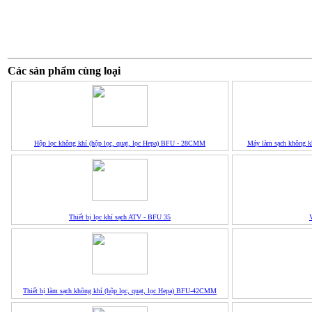
Các sản phẩm cùng loại
Hộp lọc không khí (hộp lọc, quạt, lọc Hepa) BFU - 28CMM
Máy làm sạch không k
Thiết bị lọc khí sạch ATV - BFU 35
Thiết bị làm sạch không khí (hộp lọc, quạt, lọc Hepa) BFU-42CMM