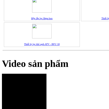
Hộp lắp lọc Hepa box
Thiết b
Thiết bị lọc khí sạch ATV - BFU 18
Video sản phẩm