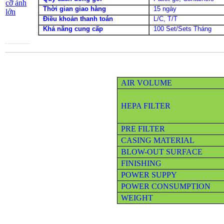
cỡ ảnh
Thời gian giao hàng
15 ngày
lớn
Điều khoản thanh toán
L/C, T/T
Khả năng cung cấp
100 Set/Sets Tháng
AIR VOLUME
HEPA FILTER
PRE FILTER
CASING MATERIAL
BLOW-OUT SURFACE
FINISHING
POWER SUPPY
POWER CONSUMPTION
WEIGHT