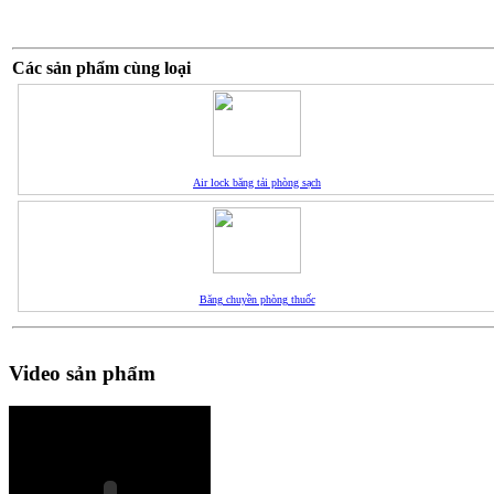
Các sản phẩm cùng loại
Air lock băng tải phòng sạch
Băng chuyền phòng thuốc
Video sản phẩm