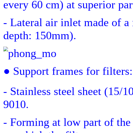
every 60 cm) at superior part
- Lateral air inlet made of 
depth: 150mm).
● Support frames for filters:
- Stainless steel sheet (15/1
9010.
- Forming at low part of th