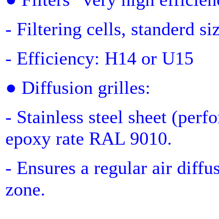
- Filtering cells, standerd si
- Efficiency: H14 or U15
● Diffusion grilles:
- Stainless steel sheet (per
epoxy rate RAL 9010.
- Ensures a regular air diff
zone.