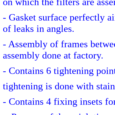
on which the filters are ass
- Gasket surface perfectly ai
of leaks in angles.
- Assembly of frames betwe
assembly done at factory.
- Contains 6 tightening points
tightening is done with stain
- Contains 4 fixing insets fo