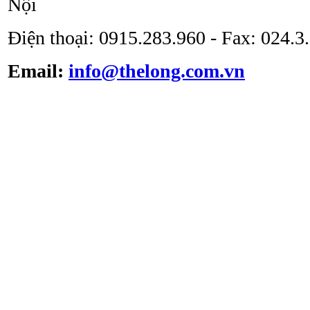
Nội
Điện thoại: 0915.283.960 - Fax: 024.
Email:
info@thelong.com.vn
Tủ cấy vô trùng ATV -
VS -1301L
Tủ cấy vô trùng loại thổi
đứng ATV-VCB1600