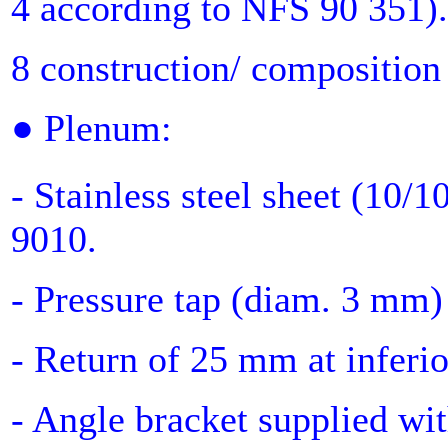
4 according to NFS 90 351).
8 construction/ composition
● Plenum:
- Stainless steel sheet (10/1
9010.
- Pressure tap (diam. 3 mm) 
- Return of 25 mm at inferior
- Angle bracket supplied wi