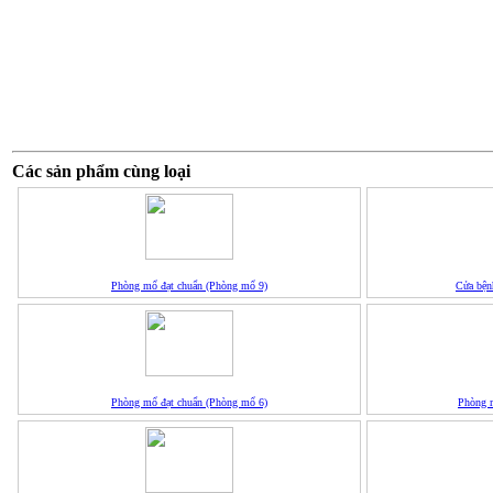
Các sản phẩm cùng loại
Phòng mổ đạt chuẩn (Phòng mổ 9)
Cửa bện
Phòng mổ đạt chuẩn (Phòng mổ 6)
Phòng 