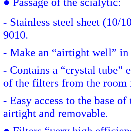
● Passage of the scialytic:
- Stainless steel sheet (10/1
9010.
- Make an “airtight well” in
- Contains a “crystal tube” 
of the filters from the room
- Easy access to the base of 
airtight and removable.
● Filters “very high efficien