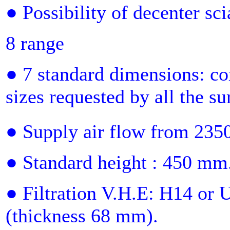
● Possibility of decenter sci
8 range
● 7 standard dimensions: co
sizes requested by all the su
● Supply air flow from 235
● Standard height : 450 mm
● Filtration V.H.E: H14 or 
(thickness 68 mm).