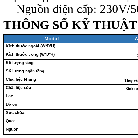
- Nguồn điện cấp: 230V/
THÔNG SỐ KỸ THUẬT
Model
A
Kích thước ngoài (W*D*H)
1
Kích thước trong (W*D*H)
Số lượng tầng
Số lượng ngăn tầng
Chất liệu khung
Thép sơn
Chất liệu cửa
Kính cư
Lọc
Độ ồn
Sức chứa
Quạt
Nguồn