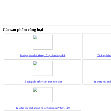
Các sản phẩm cùng loại
Tủ đựng hóa chất không có lọc than hoạt tính
Tủ đựng hóa 
Tủ đựng hóa chất có lọc than hoạt tính
Tủ đựng hóa chấ
Tủ đựng hóa chất không có lọc Carbon ATV-CSC 900