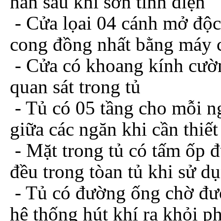
hàn sau khi sơn tĩnh điện
- Cửa lọai 04 cánh mở độc
cong đồng nhất bằng máy
- Cửa có khoang kính cườ
quan sát trong tủ
- Tủ có 05 tầng cho mỗi ng
giữa các ngăn khi cần thiết
- Mặt trong tủ có tấm ốp đ
đều trong tòan tủ khi sử dụ
- Tủ có đường ống chờ đư
hệ thống hút khí ra khỏi p