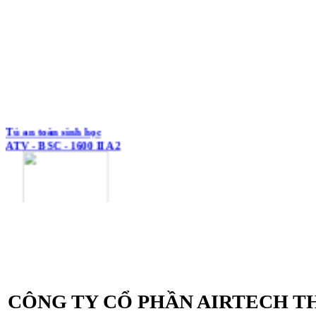
Tủ an toàn sinh học
ATV - BSC - 1600 II A2
Tủ an toàn sinh học
ATV - BSC - 1300 II A2
CÔNG TY CỔ PHẦN AIRTECH T