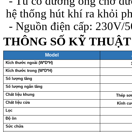
- Tủ có đường ống chờ đư
hệ thống hút khí ra khỏi p
- Nguồn điện cấp: 230V/
THÔNG SỐ KỸ THUẬT
Model
Kích thước ngoài (W*D*H)
Kích thước trong (W*D*H)
Số lượng tầng
Số lượng ngăn tầng
Chất liệu khung
Thép sơn
Chất liệu cửa
Kính cư
Lọc
Độ ồn
Sức chứa