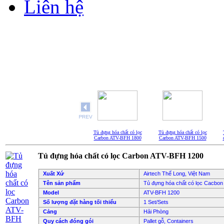
Liên hệ
Tủ đựng hóa chất có lọc
Tủ đựng hóa chất có lọc
Carbon ATV-BFH 1800
Carbon ATV-BFH 1500
Tủ đựng hóa chất có lọc Carbon ATV-BFH 1200
Xuất Xứ
Airtech Thế Long, Việt Nam
Tên sản phẩm
Tủ đựng hóa chất có lọc Cacbon
Model
ATV-BFH 1200
Số lượng đặt hàng tối thiểu
1 Set/Sets
Cảng
Hải Phòng
Quy cách đóng gói
Pallet gỗ, Containers