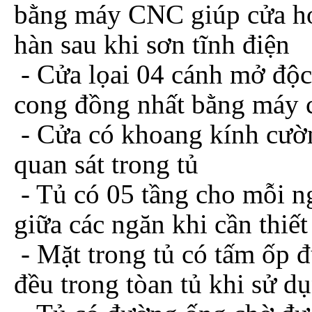
bằng máy CNC giúp cửa ho
hàn sau khi sơn tĩnh điện
- Cửa lọai 04 cánh mở độc
cong đồng nhất bằng máy
- Cửa có khoang kính cườ
quan sát trong tủ
- Tủ có 05 tầng cho mỗi ng
giữa các ngăn khi cần thiết
- Mặt trong tủ có tấm ốp đ
đều trong tòan tủ khi sử dụ