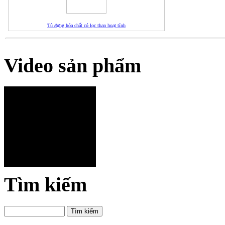
Tủ đựng hóa chất có lọc than hoạt tính
Video sản phẩm
Tìm kiếm