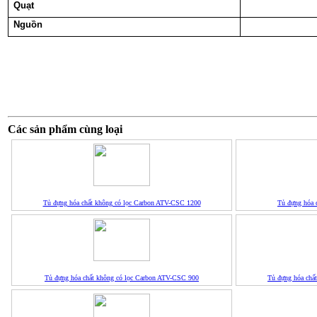
Quạt
Nguồn
Các sản phẩm cùng loại
Tủ đựng hóa chất không có lọc Carbon ATV-CSC 1200
Tủ đựng hóa 
Tủ đựng hóa chất không có lọc Carbon ATV-CSC 900
Tủ đựng hóa chấ