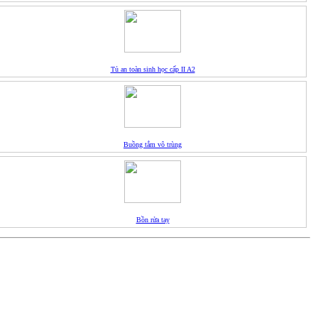
Tủ an toàn sinh học cấp II A2
Buồng tắm vô trùng
Bồn rửa tay