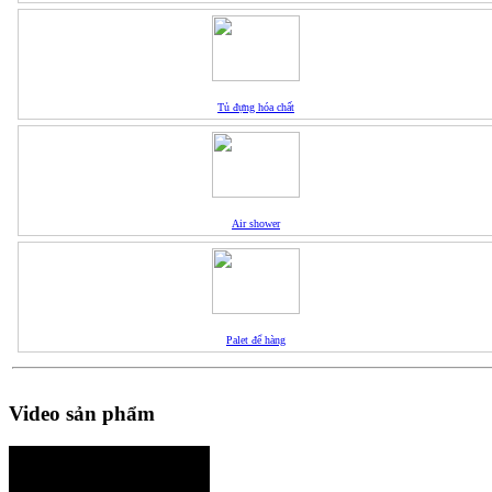
Tủ đựng hóa chất
Air shower
Palet để hàng
Video sản phẩm