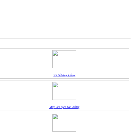
Kệ để hàng 4 tầng
Máy làm sạch bao đường