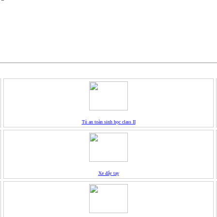
Tủ an toàn sinh học class II
Xe đẩy tay