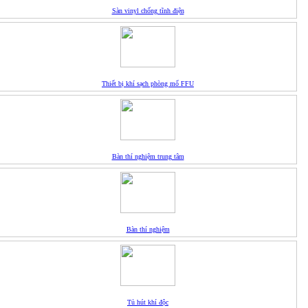
Sàn vinyl chống tĩnh điện
Thiết bị khí sạch phòng mổ FFU
Bàn thí nghiệm trung tâm
Bàn thí nghiệm
Tủ hút khí độc