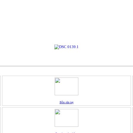
Bồn rửa tay