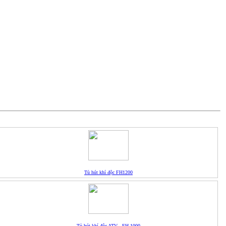
Tủ hút khí độc FH1200
Tủ hút khí độc ATV - FH 1000