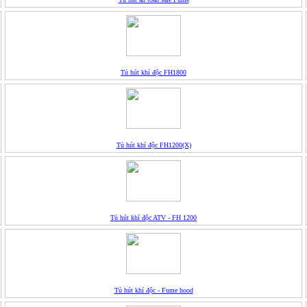
Tủ hút khí độc FH1800
Tủ hút khí độc FH1200(X)
Tủ hút khí độc ATV - FH 1200
Tủ hút khí độc - Fume hood