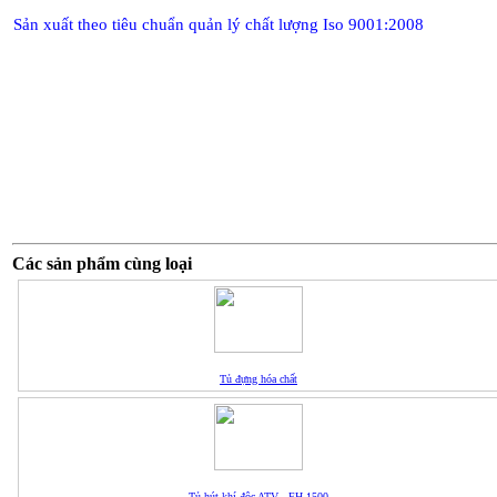
Sản xuất theo tiêu chuẩn quản lý chất lượng Iso 9001:2008
Các sản phẩm cùng loại
Tủ đựng hóa chất
Tủ hút khí độc ATV - FH 1500