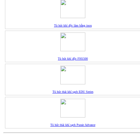
Tủ hút khí độc làm bằng inox
Tủ hút khí độc FH1500
Tủ hút thải khí sạch EDU Series
Tủ hút thải khí sạch Purair Advance