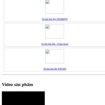
Tủ hút khí độc FH1000(X)
Tủ hút khí độc - Fume hood
Tủ hút khí độc FH1500
Video sản phẩm