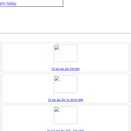
20V/50Hz
Tủ hút khí độc FH1000
Tủ hút khí độc TL-BFH-1800
Tủ hút khí độc ATV - FH 1000