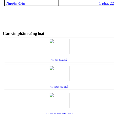
Nguồn điện
1 pha, 2
Các sản phẩm cùng loại
Tủ hút hóa chất
Tủ đựng hóa chất
Tủ hút an toàn safe Fume