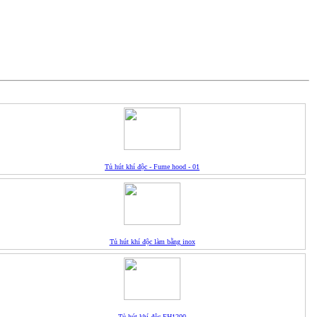
Tủ hút khí độc - Fume hood - 01
Tủ hút khí độc làm bằng inox
Tủ hút khí độc FH1200