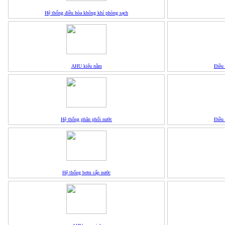
Hệ thống điều hòa không khí phòng sạch
AHU kiểu nằm
Điều 
Hệ thống phân phối nước
Điều 
Hệ thống bơm cấp nước