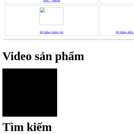
AHU - special
Hệ thống thông gió
Hệ thống điều 
Video sản phẩm
Tìm kiếm