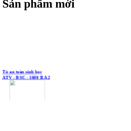
Sản phẩm mới
Tủ an toàn sinh học
ATV - BSC - 1600 II A2
Tủ an toàn sinh học
ATV - BSC - 1300 II A2