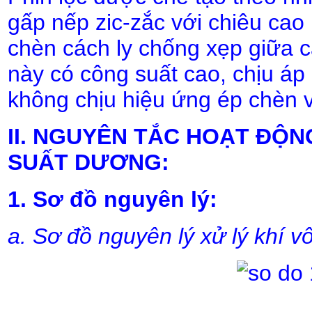
gấp nếp zic-zắc với chiêu cao
chèn cách ly chống xẹp giữa c
này có công suất cao, chịu áp l
không chịu hiệu ứng ép chèn v
II. NGUYÊN TẮC HOẠT ĐỘ
SUẤT DƯƠNG:
1. Sơ đồ nguyên lý:
a. Sơ đồ nguyên lý xử lý khí v