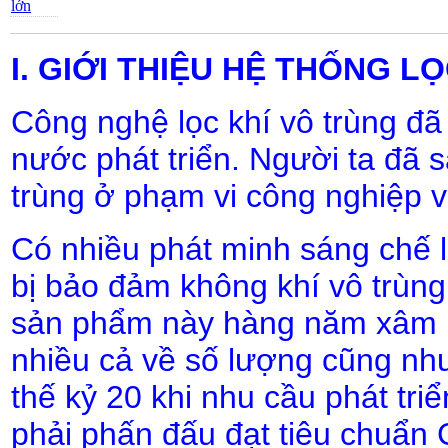
lớn
I. GIỚI THIỆU HỆ THỐNG 
Công nghệ lọc khí vô trùng đã
nước phát triển. Người ta đã s
trùng ở phạm vi công nghiệp v
Có nhiều phát minh sáng chế l
bị bảo đảm không khí vô trùng
sản phẩm này hàng năm xâm n
nhiều cả về số lượng cũng nh
thế kỷ 20 khi nhu cầu phát tr
phải phấn đấu đạt tiêu chuẩn