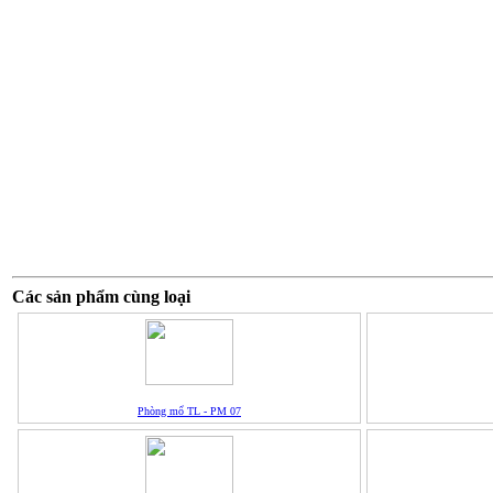
Các sản phẩm cùng loại
Phòng mổ TL - PM 07