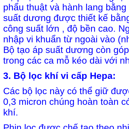
phẩu thuật và hành lang bằng c
suất dương được thiết kế bằng
công suất lớn , độ bền cao. 
nhập vi khuẩn từ ngoài vào (nh
Bộ tạo áp suất dương còn góp
trong các ca mỗ kéo dài với n
3. Bộ lọc khí vi cấp Hepa:
Các bộ lọc này có thể giữ đư
0,3 micron chúng hoàn toàn c
khí.
Phin lọc được chế tạo theo n