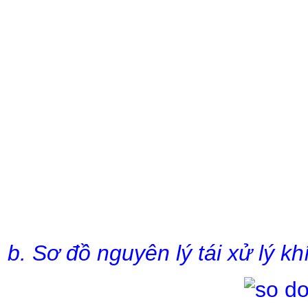
b. Sơ đồ nguyên lý tái xử lý khí