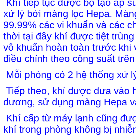
Khí tiếp tục được bộ tạo áp s
xử lý bởi màng lọc Hepa. Màng
99.99% các vi khuẩn và các c
thời tại đây khí được tiệt trùn
vô khuẩn hoàn toàn trước khi
điều chỉnh theo công suất trên t
Mỗi phòng có 2 hệ thống xử lý
Tiếp theo, khí được đưa vào h
dương, sử dụng màng Hepa và
Khí cấp từ máy lạnh cũng đư
khí trong phòng không bị nhi