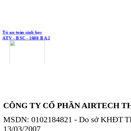
Tủ an toàn sinh học
ATV - BSC - 1600 II A2
Tủ an toàn sinh học
ATV - BSC - 1300 II A2
CÔNG TY CỔ PHẦN AIRTECH T
MSDN: 0102184821 - Do sở KHĐT TP
13/03/2007