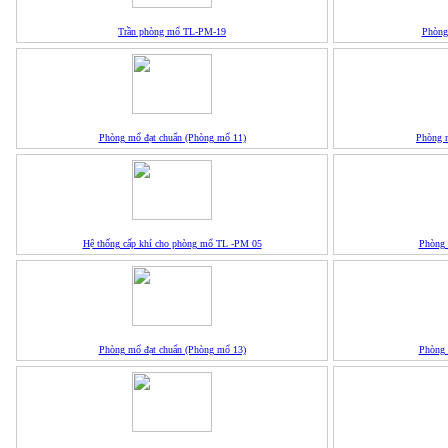
Trần phòng mổ TL-PM-19
Phòng
Phòng mổ đạt chuẩn (Phòng mổ 11)
Phòng 
Hệ thống cấp khí cho phòng mổ TL -PM 05
Phòng 
Phòng mổ đạt chuẩn (Phòng mổ 13)
Phòng 