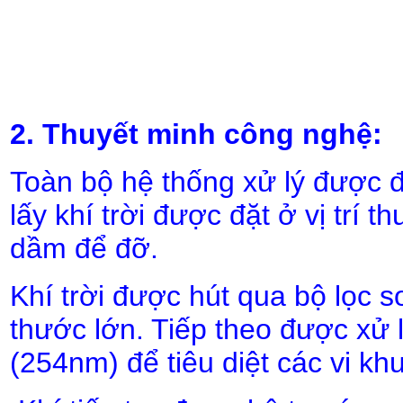
2. Thuyết minh công nghệ:
Toàn bộ hệ thống xử lý được đặ
lấy khí trời được đặt ở vị trí th
dầm để đỡ.
Khí trời được hút qua bộ lọc s
thước lớn. Tiếp theo được xử 
(254nm) để tiêu diệt các vi kh