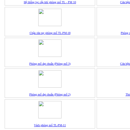
Hệ thống lọc cấp khí phòng mổ TL - PM 10
Cửa bện
Chậu rửa tay phòng mổ TL-PM-18
Phòng 
Phòng mổ đạt chuẩn (Phòng mổ 3)
Cửa bện
Phòng mổ đạt chuẩn (Phòng mổ 2)
Thi
Vách phòng mổ TL-PM-11