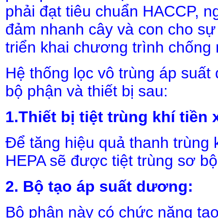
phải đạt tiêu chuẩn HACCP, n
đảm nhanh cây và con cho sự p
triển khai chương trình chống
Hệ thống lọc vô trùng áp suất
bộ phận và thiết bị sau:
1.Thiết bị tiệt trùng khí tiền
Để tăng hiệu quả thanh trùng k
HEPA sẽ được tiệt trùng sơ bộ
2. Bộ tạo áp suất dương:
Bộ phận này có chức năng tạo