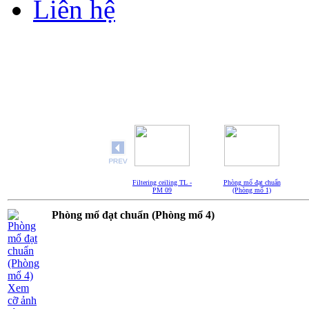
Liên hệ
Filtering ceiling TL -
Phòng mổ đạt chuẩn
PM 09
(Phòng mổ 1)
Phòng mổ đạt chuẩn (Phòng mổ 4)
Xem
cỡ ảnh