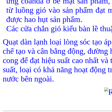
ứng coanda ở bề mặt sản phẩm, đ
từ luồng gió vào sản phẩm đạt m
được hao hụt sản phẩm.
Các cửa chắn gió kiểu bàn lề th
Quạt dàn lạnh loại lòng sóc tạo á
chế tạo và cân bằng động, đường 
cong để đạt hiệu suất cao nhất và
suất, loại có khả năng hoạt động 
nước bên ngoài.