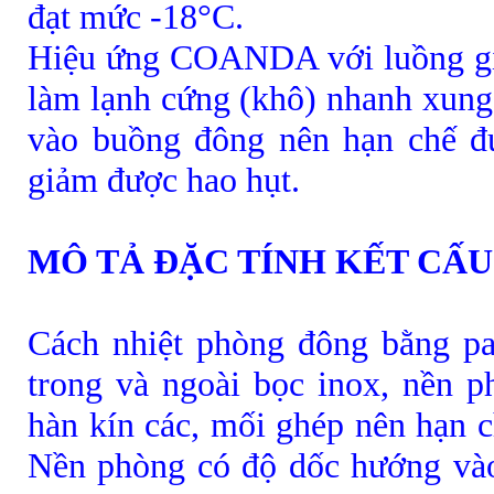
đạt mức -18°C.
Hiệu ứng COANDA với luồng gió
làm lạnh cứng (khô) nhanh xung 
vào buồng đông nên hạn chế đư
giảm được hao hụt.
MÔ TẢ ĐẶC TÍNH KẾT CẤ
Cách nhiệt phòng đông bằng p
trong và ngoài bọc inox, nền 
hàn kín các, mối ghép nên hạn 
Nền phòng có độ dốc hướng vào