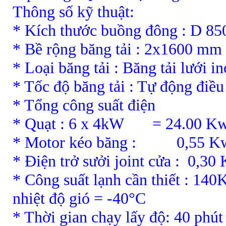
Thông số kỹ thuật:
* Kích thước buồng đông : D 8
* Bề rộng băng tải : 2x1600 mm
* Loại băng tải : Băng tải lưới 
* Tốc độ băng tải : Tự động điều
* Tổng công suất điện
* Quạt : 6 x 4kW = 24.00 K
* Motor kéo băng : 0,55 K
* Điện trở sưởi joint cửa : 0,
* Công suất lạnh cần thiết : 140
nhiệt độ gió = -40°C
* Thời gian chạy lấy độ: 40 phút