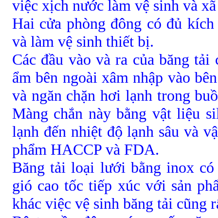
việc xịch nước làm vệ sinh và xã
Hai cửa phòng đông có đủ kích
và làm vệ sinh thiết bị.
Các đầu vào và ra của băng tải
ẩm bên ngoài xâm nhập vào bên
và ngăn chặn hơi lạnh trong buồ
Màng chắn này bằng vật liệu si
lạnh đến nhiệt độ lạnh sâu và v
phẩm HACCP và FDA.
Băng tải loại lưới bằng inox có
gió cao tốc tiếp xúc với sản p
khác việc vệ sinh băng tải cũng 