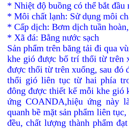
* Nhiệt độ buồng có thể bắt đầu 
* Môi chất lạnh: Sử dụng môi c
* Cấp dịch: Bơm dịch tuần hoàn, 
* Xã đá: Bằng nước sạch
Sản phẩm trên băng tải đi qua vù
khe gió được bố trí thổi từ trên
được thổi từ trên xuống, sau đó 
thổi gió liên tục từ hai phía 
đông được thiết kế mỗi khe gió 
ứng COANDA,hiệu ứng này làm
quanh bề mặt sản phẩm liên tục
đều, chất lượng thành phẩm đạt