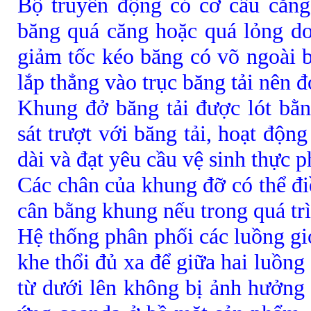
Bộ truyền động có cơ cấu căng
băng quá căng hoặc quá lỏng do
giảm tốc kéo băng có võ ngoài 
lắp thẳng vào trục băng tải nên 
Khung đở băng tải được lót bằ
sát trượt với băng tải, hoạt độn
dài và đạt yêu cầu vệ sinh thực 
Các chân của khung đỡ có thể đi
cân bằng khung nếu trong quá trì
Hệ thống phân phối các luồng gi
khe thổi đủ xa để giữa hai luồng
từ dưới lên không bị ảnh hưởng 