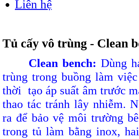
Liên hệ
Tủ cấy vô trùng - Clean 
Clean bench:
Dùng ha
trùng trong buồng làm việc
thời tạo áp suất âm trước m
thao tác tránh lây nhiễm. N
ra để bảo vệ môi trường bê
trong tủ làm bằng inox, ha