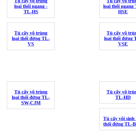
Tủ cấy vô trùng
Tủ cấy vô trù
loại thổi ngang -
loại thổi ngang
TL-HS
HSE
Tủ cấy vô trùng
Tủ cấy vô trù
loại thổi đứng TL-
loại thổi đứng 
VS
VSE
Tủ cấy vô trùng
Tủ cấy vô trù
loại thổi đứng TL-
TL-HD
SW-CJM
Tủ cấy vôi sinh 
thổi đứng TL-