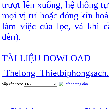
trượt lên xuống, hệ thống t
mọi vị trí hoặc đóng kín hoà
làm việc của lọc, và khi c
đèn).
TÀI LIỆU DOWLOAD
Thelong_Thietbiphongsach.
Sắp xếp theo: