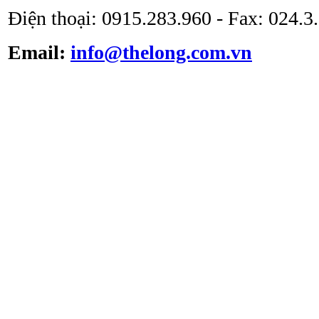
Điện thoại: 0915.283.960 - Fax: 024.
Email:
info@thelong.com.vn
Tủ cấy vô trùng ATV -
VS -1301L
Tủ cấy vô trùng loại thổi
đứng ATV-VCB1600