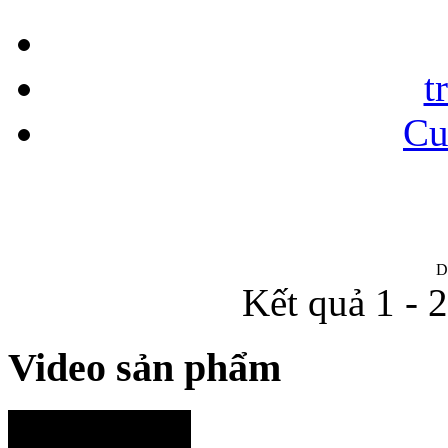
t
Cu
D
Kết quả 1 - 
Video sản phẩm