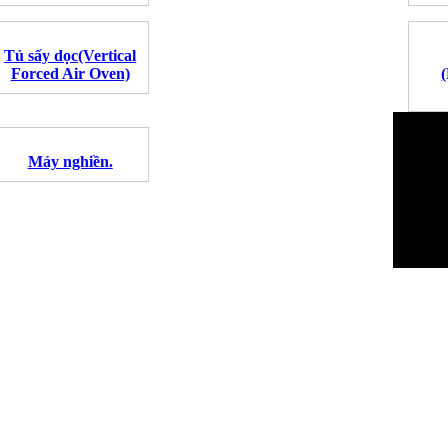
Tủ sấy dọc(Vertical
Forced Air Oven)
Máy nghiền.