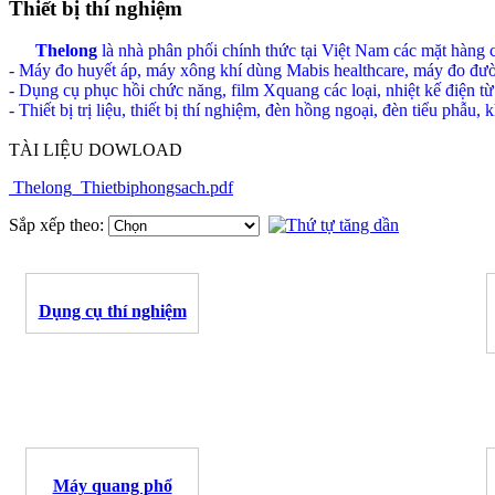
Thiết bị thí nghiệm
Thelong
là nhà phân phối chính thức tại Việt Nam các mặt hàng c
- Máy đo huyết áp, máy xông khí dùng Mabis healthcare, máy đo đườn
- Dụng cụ phục hồi chức năng, film Xquang các loại, nhiệt kế điện từ
- Thiết bị trị liệu, thiết bị thí nghiệm, đèn hồng ngoại, đèn tiểu phẫu
TÀI LIỆU DOWLOAD
Thelong_Thietbiphongsach.pdf
Sắp xếp theo:
Dụng cụ thí nghiệm
Máy quang phổ