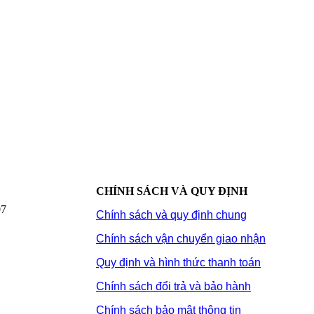
CHÍNH SÁCH VÀ QUY ĐỊNH
07
Chính sách và quy định chung
Chính sách vận chuyển giao nhận
Quy định và hình thức thanh toán
Chính sách đổi trả và bảo hành
Chính sách bảo mật thông tin