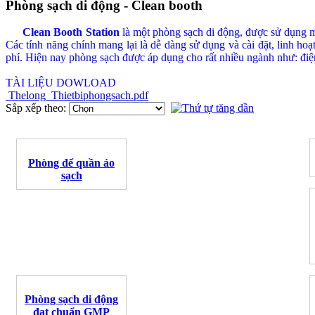
Phòng sạch di động - Clean booth
Clean Booth Station
là một phòng sạch di động, được sử dụng mộ
Các tính năng chính mang lại là dễ dàng sử dụng và cài đặt, linh ho
phí. Hiện nay phòng sạch được áp dụng cho rất nhiều ngành như: điệ
TÀI LIỆU DOWLOAD
Thelong_Thietbiphongsach.pdf
Sắp xếp theo:
Phòng để quần áo
sạch
Phòng sạch di động
đạt chuẩn GMP