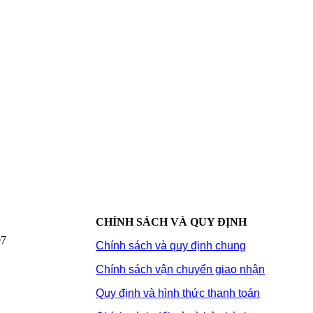
CHÍNH SÁCH VÀ QUY ĐỊNH
07
Chính sách và quy định chung
Chính sách vận chuyển giao nhận
Quy định và hình thức thanh toán