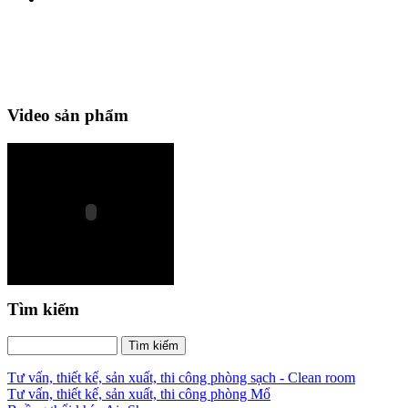
Video sản phẩm
Tìm kiếm
Tư vấn, thiết kế, sản xuất, thi công phòng sạch - Clean room
Tư vấn, thiết kế, sản xuất, thi công phòng Mổ